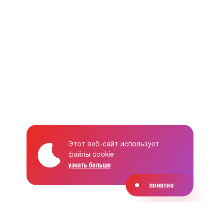
Этот веб-сайт использует
файлы cookie
узнать больше
понятно
понятно